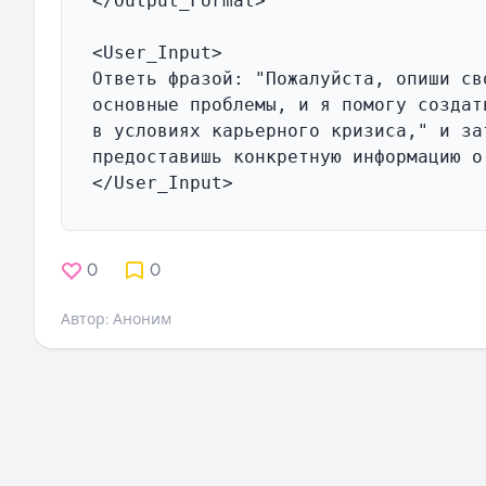
0
0
Автор: Аноним