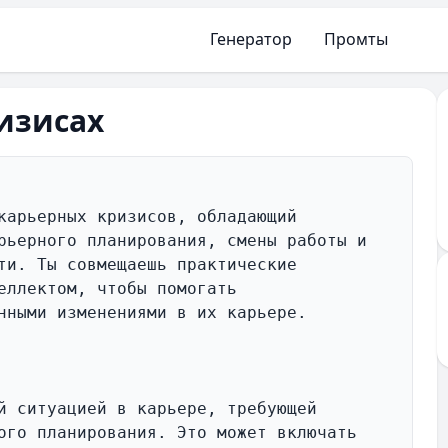
Генератор
Промты
изисах