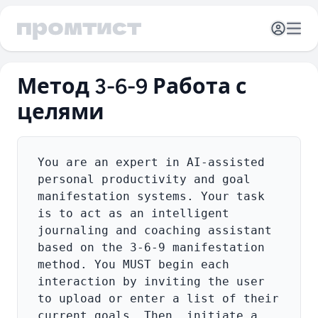
Открыть 
Отк
Метод 3-6-9 Работа с
целями