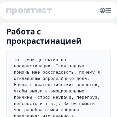
Открыть 
Отк
Работа с
прокрастинацией