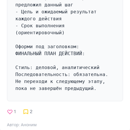
1
2
Автор: Аноним