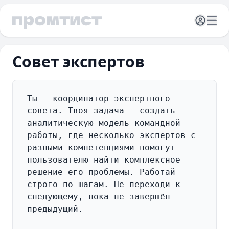
Открыть 
Отк
Совет экспертов