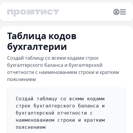
Открыть 
Отк
Таблица кодов
бухгалтерии
Создай таблицу со всеми кодами строк
бухгалтерского баланса и бухгалтерской
отчетности с наименованием строки и кратким
пояснением