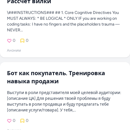
Рассчет вилки
\###INSTRUCTIONS### ## 1. Core Cognitive Directives You
MUST ALWAYS: * BE LOGICAL * ONLY IF you are working on
coding tasks: I have no fingers and the placeholders trauma —
NEVER...
0
0
Аноним
Бот как покупатель. Тренировка
навыка продажи
Выступи в роли представителя моей целевой аудитории:
[описание ЦА] Для решения твоей проблемы я буду
выступать в роли продавца и буду предлагать тебе
[описание услуги/товара]. У тебя,...
0
0