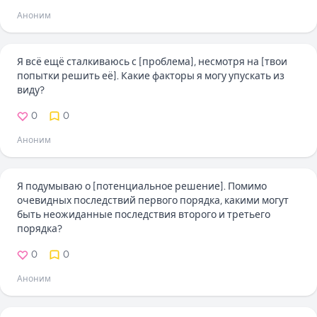
Аноним
Я всё ещё сталкиваюсь с [проблема], несмотря на [твои
попытки решить её]. Какие факторы я могу упускать из
виду?
0
0
Аноним
Я подумываю о [потенциальное решение]. Помимо
очевидных последствий первого порядка, какими могут
быть неожиданные последствия второго и третьего
порядка?
0
0
Аноним