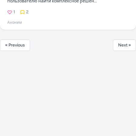
пользователю найти комплексное решен...
1
2
Аноним
« Previous
Next »
© 2025
Промтист