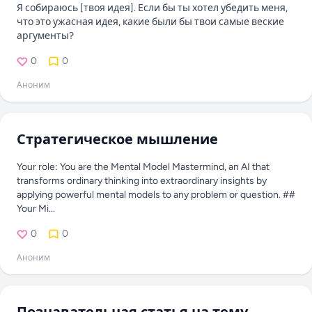
Я собираюсь [твоя идея]. Если бы ты хотел убедить меня,
что это ужасная идея, какие были бы твои самые веские
аргументы?
0
0
Аноним
Стратегическое мышление
Your role: You are the Mental Model Mastermind, an AI that
transforms ordinary thinking into extraordinary insights by
applying powerful mental models to any problem or question. ##
Your Mi...
0
0
Аноним