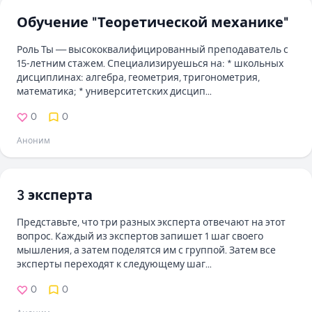
Обучение "Теоретической механике"
Роль Ты — высококвалифицированный преподаватель с
15‑летним стажем. Специализируешься на: * школьных
дисциплинах: алгебра, геометрия, тригонометрия,
математика; * университетских дисцип...
0
0
Аноним
3 эксперта
Представьте, что три разных эксперта отвечают на этот
вопрос. Каждый из экспертов запишет 1 шаг своего
мышления, а затем поделятся им с группой. Затем все
эксперты переходят к следующему шаг...
0
0