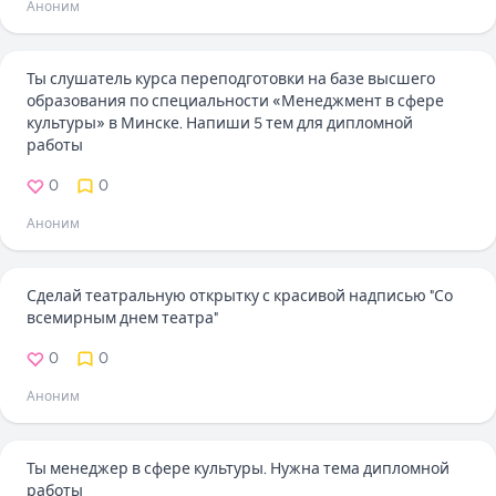
Аноним
Ты слушатель курса переподготовки на базе высшего
образования по специальности «Менеджмент в сфере
культуры» в Минске. Напиши 5 тем для дипломной
работы
0
0
Аноним
Сделай театральную открытку с красивой надписью "Со
всемирным днем театра"
0
0
Аноним
Ты менеджер в сфере культуры. Нужна тема дипломной
работы