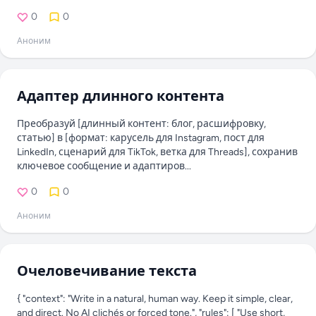
0
0
Аноним
Адаптер длинного контента
Преобразуй [длинный контент: блог, расшифровку,
статью] в [формат: карусель для Instagram, пост для
LinkedIn, сценарий для TikTok, ветка для Threads], сохранив
ключевое сообщение и адаптиров...
0
0
Аноним
Очеловечивание текста
{ "context": "Write in a natural, human way. Keep it simple, clear,
and direct. No AI clichés or forced tone.", "rules": [ "Use short,