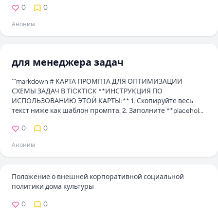
0
0
Аноним
для менеджера задач
```markdown # КАРТА ПРОМПТА ДЛЯ ОПТИМИЗАЦИИ
СХЕМЫ ЗАДАЧ В TICKTICK **ИНСТРУКЦИЯ ПО
ИСПОЛЬЗОВАНИЮ ЭТОЙ КАРТЫ:** 1. Скопируйте весь
текст ниже как шаблон промпта. 2. Заполните **placehol...
0
0
Аноним
Положение о внешней корпоративной социальной
политики дома культуры
0
0