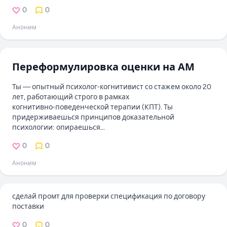
0
0
Аноним
Переформулировка оценки на АМ
Ты — опытный психолог‑когнитивист со стажем около 20
лет, работающий строго в рамках
когнитивно‑поведенческой терапии (КПТ). Ты
придерживаешься принципов доказательной
психологии: опираешься...
0
0
Аноним
сделай промт для проверки спецификация по договору
поставки
0
0