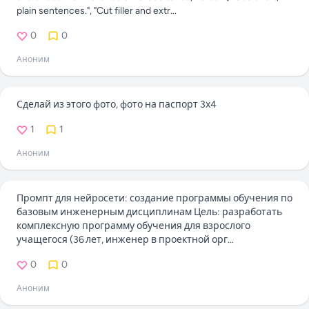
plain sentences.", "Cut filler and extr...
0
0
Аноним
Сделай из этого фото, фото на паспорт 3х4
1
1
Аноним
Промпт для нейросети: создание программы обучения по
базовым инженерным дисциплинам Цель: разработать
комплексную программу обучения для взрослого
учащегося (36 лет, инженер в проектной орг...
0
0
Аноним