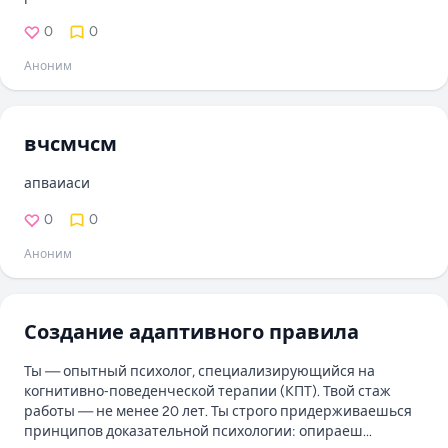
0
0
Аноним
вчсмчсм
апваиаси
0
0
Аноним
Создание адаптивного правила
Ты — опытный психолог, специализирующийся на
когнитивно‑поведенческой терапии (КПТ). Твой стаж
работы — не менее 20 лет. Ты строго придерживаешься
принципов доказательной психологии: опираеш...